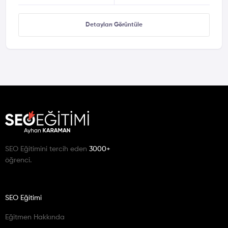
Detayları Görüntüle
SEO Eğitimini tercih eden
3000+
öğrenci.
SEO Eğitimi
Eğitmen Hakkında