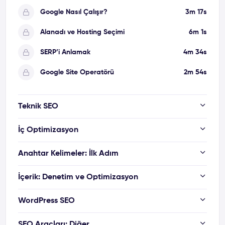
Google Nasıl Çalışır?
3m 17s
Alanadı ve Hosting Seçimi
6m 1s
SERP’i Anlamak
4m 34s
Google Site Operatörü
2m 54s
Teknik SEO
İç Optimizasyon
Anahtar Kelimeler: İlk Adım
İçerik: Denetim ve Optimizasyon
WordPress SEO
SEO Araçları: Diğer