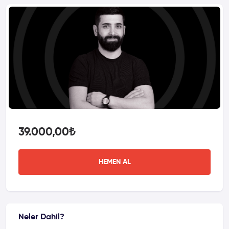
39.000,00
₺
HEMEN AL
Neler Dahil?