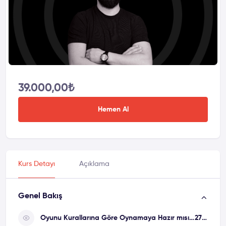
39.000,00
₺
Hemen Al
Kurs Detayı
Açıklama
Genel Bakış
Oyunu Kurallarına Göre Oynamaya Hazır mısın?
27m