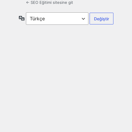
← SEO Eğitimi sitesine git
Dil